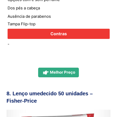
Dos pés a cabeça
Ausência de parabenos
Tampa Flip-top
Contras
-
Melhor Preço
8. Lenço umedecido 50 unidades –
Fisher-Price