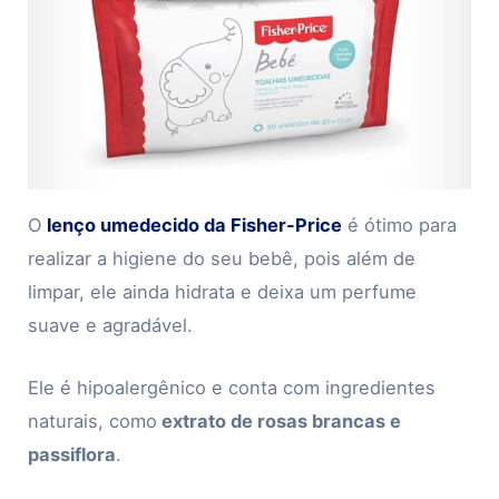
O
lenço umedecido da Fisher-Price
é ótimo para
realizar a higiene do seu bebê, pois além de
limpar, ele ainda hidrata e deixa um perfume
suave e agradável.
Ele é hipoalergênico e conta com ingredientes
naturais, como
extrato de rosas brancas e
passiflora
.