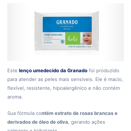
Este
lenço umedecido da Granado
foi produzido
para atender as peles mais sensíveis. Ele é macio,
flexível, resistente, hipoalergênico e não contém
aroma.
Sua fórmula co
ntém extrato de rosas brancas e
derivados de óleo de oliva
, gerando ações
calmante e hidratante.