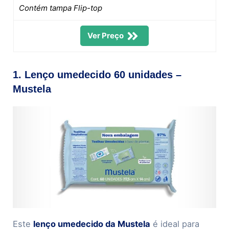
Contém tampa Flip-top
Ver Preço
1. Lenço umedecido 60 unidades –
Mustela
Este
lenço umedecido da Mustela
é ideal para