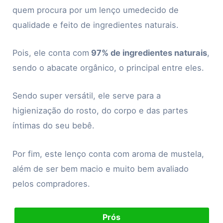
quem procura por um lenço umedecido de
qualidade e feito de ingredientes naturais.
Pois, ele conta com
97% de ingredientes naturais
,
sendo o abacate orgânico, o principal entre eles.
Sendo super versátil, ele serve para a
higienização do rosto, do corpo e das partes
íntimas do seu bebê.
Por fim, este lenço conta com aroma de mustela,
além de ser bem macio e muito bem avaliado
pelos compradores.
Prós