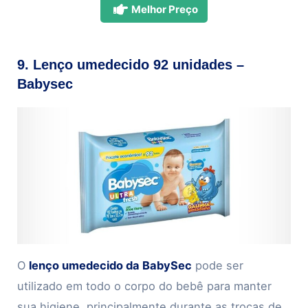
Melhor Preço
9. Lenço umedecido 92 unidades –
Babysec
O
lenço umedecido da BabySec
pode ser
utilizado em todo o corpo do bebê para manter
sua higiene, principalmente durante as trocas de