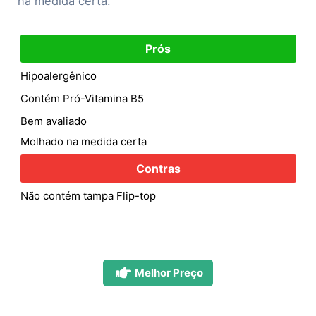
na medida certa.
Prós
Hipoalergênico
Contém Pró-Vitamina B5
Bem avaliado
Molhado na medida certa
Contras
Não contém tampa Flip-top
Melhor Preço