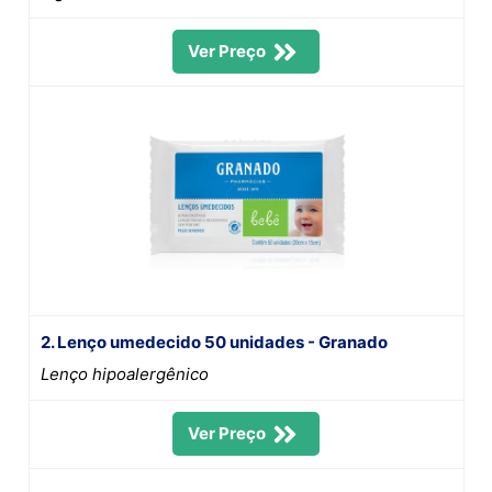
Ver Preço
2. Lenço umedecido 50 unidades - Granado
Lenço hipoalergênico
Ver Preço