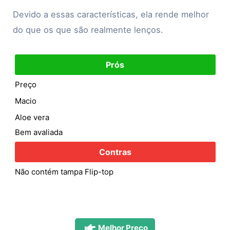
Devido a essas características, ela rende melhor
do que os que são realmente lenços.
Prós
Preço
Macio
Aloe vera
Bem avaliada
Contras
Não contém tampa Flip-top
Melhor Preço