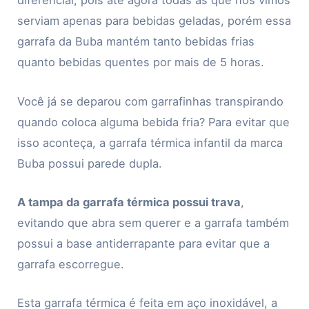
diferencial, pois até agora todas as que nós vimos
serviam apenas para bebidas geladas, porém essa
garrafa da Buba mantém tanto bebidas frias
quanto bebidas quentes por mais de 5 horas.
Você já se deparou com garrafinhas transpirando
quando coloca alguma bebida fria? Para evitar que
isso aconteça, a garrafa térmica infantil da marca
Buba possui parede dupla.
A tampa da garrafa térmica possui trava
,
evitando que abra sem querer e a garrafa também
possui a base antiderrapante para evitar que a
garrafa escorregue.
Esta garrafa térmica é feita em aço inoxidável, a