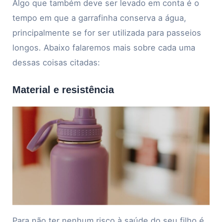
Algo que também deve ser levado em conta é o
tempo em que a garrafinha conserva a água,
principalmente se for ser utilizada para passeios
longos. Abaixo falaremos mais sobre cada uma
dessas coisas citadas:
Material e resistência
Para não ter nenhum risco à saúde do seu filho é