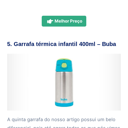
Melhor Preço
5. Garrafa térmica infantil 400ml – Buba
A quinta garrafa do nosso artigo possui um belo