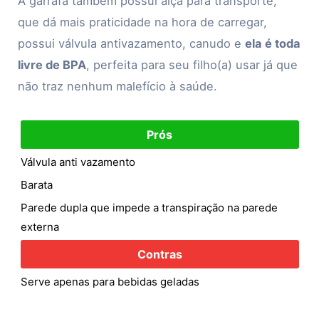
A garrafa também possui alça para transporte,
que dá mais praticidade na hora de carregar,
possui válvula antivazamento, canudo e
ela é toda
livre de BPA
, perfeita para seu filho(a) usar já que
não traz nenhum malefício à saúde.
Prós
Válvula anti vazamento
Barata
Parede dupla que impede a transpiração na parede
externa
Contras
Serve apenas para bebidas geladas