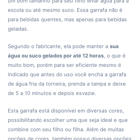
um bom tamanho para seu filho levar água para a
escola ou até mesmo suco. Essa garrafa não é
para bebidas quentes, mas apenas para bebidas
geladas.
Segundo o fabricante, ela pode manter a
sua
água ou suco gelados por até 12 horas
, o que é
muito bom, porém para ser eficiente mesmo é
indicado que antes do uso você encha a garrafa
de água fria da torneira, prenda a tampa e deixe
de 5 a 10 minutos e depois esvazie.
Esta garrafa está disponível em diversas cores,
possibilitando escolher uma que seja ideal e que
combine com seu filho ou filha. Além de muitas
opções de cores, também possui diversas opções