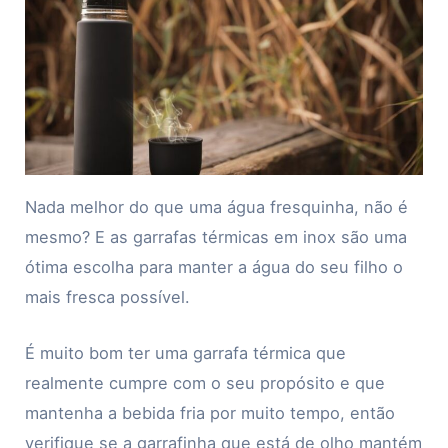
Nada melhor do que uma água fresquinha, não é
mesmo? E as garrafas térmicas em inox são uma
ótima escolha para manter a água do seu filho o
mais fresca possível.
É muito bom ter uma garrafa térmica que
realmente cumpre com o seu propósito e que
mantenha a bebida fria por muito tempo, então
verifique se a garrafinha que está de olho mantém