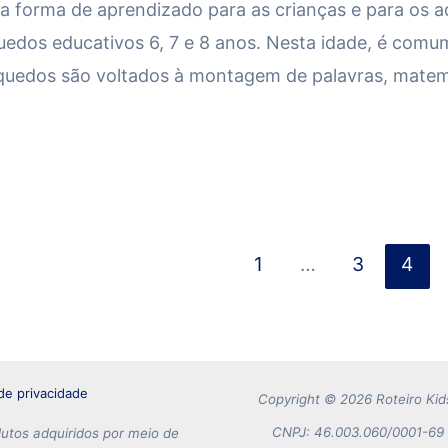
 forma de aprendizado para as crianças e para os ad
edos educativos 6, 7 e 8 anos. Nesta idade, é comum
rinquedos são voltados à montagem de palavras, mat
1
…
3
4
 de privacidade
Copyright © 2026 Roteiro Kid
CNPJ: 46.003.060/0001-69 -
tos adquiridos por meio de