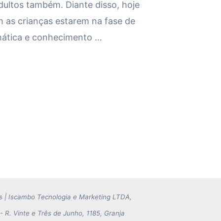
ultos também. Diante disso, hoje
 as crianças estarem na fase de
emática e conhecimento …
s | Iscambo Tecnologia e Marketing LTDA,
 R. Vinte e Três de Junho, 1185, Granja