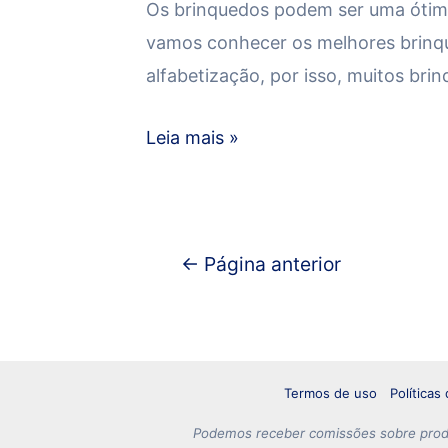
Os brinquedos podem ser uma ótima
vamos conhecer os melhores brinqu
alfabetização, por isso, muitos b
Leia mais »
←
Página anterior
Termos de uso
Políticas
Podemos receber comissões sobre produ