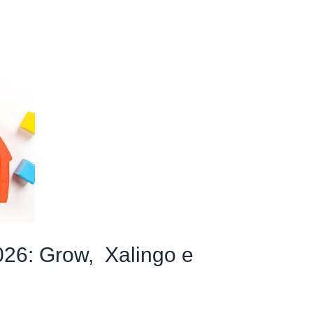
026: Grow, Xalingo e